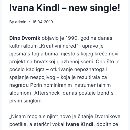
Ivana Kindl – new single!
By
admin
16.04.2019
Dino Dvornik
objavio je 1990. godine danas
kultni album „Kreativni nered“ i upravo je
pjesma s tog albuma mjesto s kojeg kreće novi
projekt na hrvatskoj glazbenoj sceni. Ono što je
počelo kao igra – otkrivanje nepoznatoga i
spajanje nespojivog – koja je rezultirala za
nagradu Porin nominiranim instrumentalnim
albumom „Aftershock“ danas postaje bend s
prvim singlom.
„Nisam mogla s njim“ novo je čitanje Dvornikove
poetike, a eterični vokal
Ivane Kindl
, dobitnice