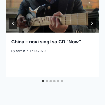
China – novi singl sa CD “Now”
By
admin
17.10.2020